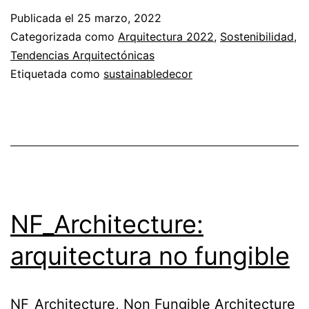
¡Sí
Publicada el
25 marzo, 2022
es
Categorizada como
Arquitectura 2022
,
Sostenibilidad
,
posible!
Tendencias Arquitectónicas
Etiquetada como
sustainabledecor
NF_Architecture:
arquitectura no fungible
NF_Architecture, Non Fungible Architecture