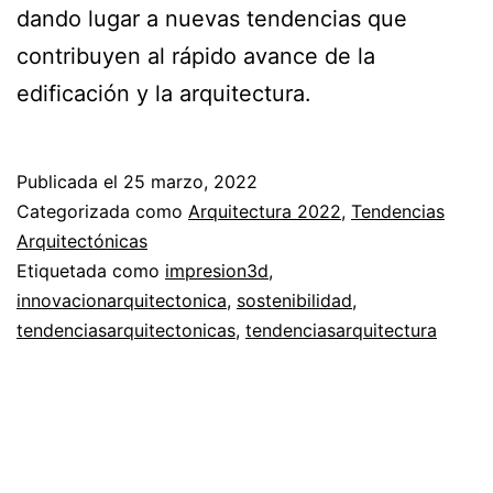
dando lugar a nuevas tendencias que
contribuyen al rápido avance de la
edificación y la arquitectura.
Publicada el
25 marzo, 2022
Categorizada como
Arquitectura 2022
,
Tendencias
Arquitectónicas
Etiquetada como
impresion3d
,
innovacionarquitectonica
,
sostenibilidad
,
tendenciasarquitectonicas
,
tendenciasarquitectura