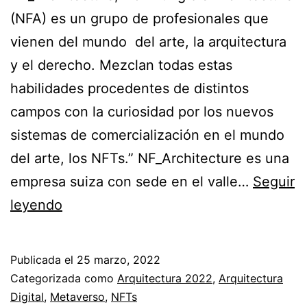
(NFA) es un grupo de profesionales que
vienen del mundo del arte, la arquitectura
y el derecho. Mezclan todas estas
habilidades procedentes de distintos
campos con la curiosidad por los nuevos
sistemas de comercialización en el mundo
del arte, los NFTs.” NF_Architecture es una
empresa suiza con sede en el valle…
Seguir
NF_Architecture:
leyendo
arquitectura
no
Publicada el
25 marzo, 2022
fungible
Categorizada como
Arquitectura 2022
,
Arquitectura
Digital
,
Metaverso
,
NFTs