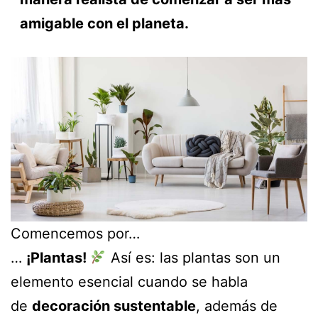
amigable con el planeta.
Comencemos por…
…
¡Plantas!
Así es: las plantas son un
elemento esencial cuando se habla
de
decoración sustentable
, además de