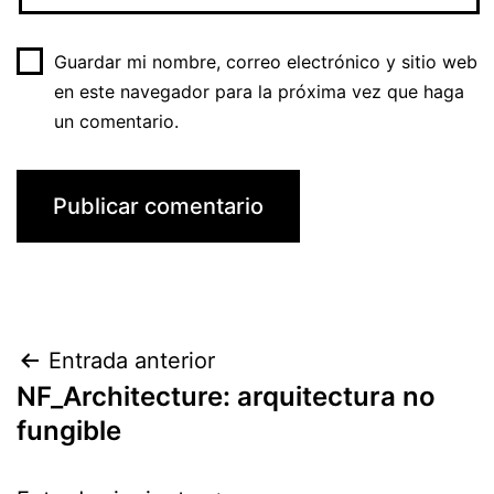
Guardar mi nombre, correo electrónico y sitio web
en este navegador para la próxima vez que haga
un comentario.
Navegación
Entrada anterior
NF_Architecture: arquitectura no
de
fungible
entradas