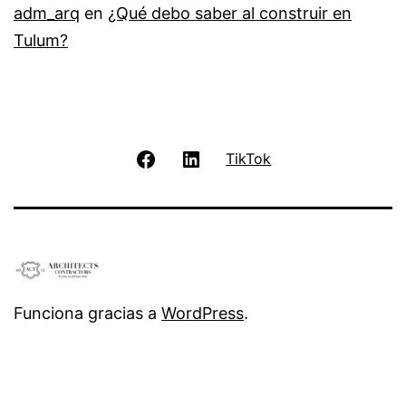
adm_arq
en
¿Qué debo saber al construir en
Tulum?
Facebook
LinkedIn
TikTok
Funciona gracias a
WordPress
.