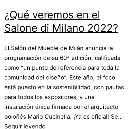
¿Qué veremos en el
Salone di Milano 2022?
El Salón del Mueble de Milán anuncia la
programación de su 60ª edición, calificada
como “un punto de referencia para toda la
comunidad del diseño”. Este año, el foco
está puesto en la sostenibilidad, con pautas
para todos los expositores, y una
instalación única firmada por el arquitecto
boloñés Mario Cucinella. ¡Ya es oficial! Se…
¿Qué
Seguir leyendo