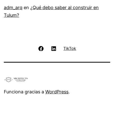
adm_arq
en
¿Qué debo saber al construir en
Tulum?
Facebook
LinkedIn
TikTok
Funciona gracias a
WordPress
.