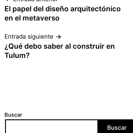
Navegación
El papel del diseño arquitectónico
de
en el metaverso
entradas
Entrada siguiente
¿Qué debo saber al construir en
Tulum?
Buscar
Buscar