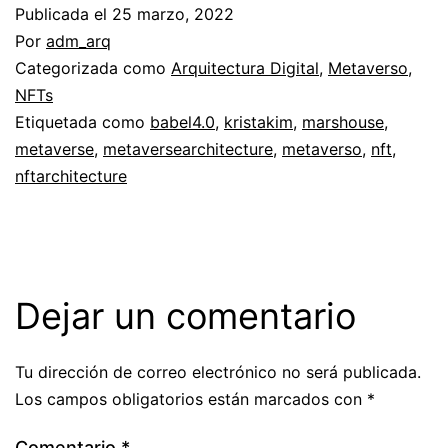
Publicada el
25 marzo, 2022
Por
adm_arq
Categorizada como
Arquitectura Digital
,
Metaverso
,
NFTs
Etiquetada como
babel4.0
,
kristakim
,
marshouse
,
metaverse
,
metaversearchitecture
,
metaverso
,
nft
,
nftarchitecture
Dejar un comentario
Tu dirección de correo electrónico no será publicada.
Los campos obligatorios están marcados con
*
Comentario
*