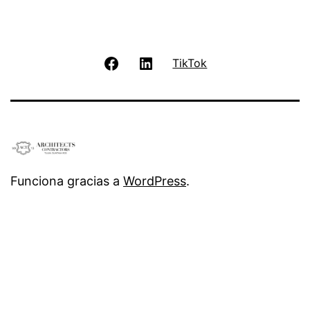
Facebook
LinkedIn
TikTok
Funciona gracias a
WordPress
.